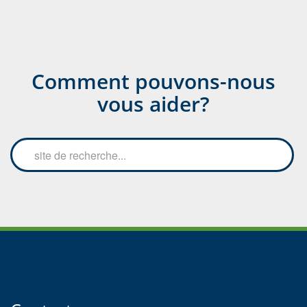
Comment pouvons-nous
vous aider?
Search
Searc
the
site